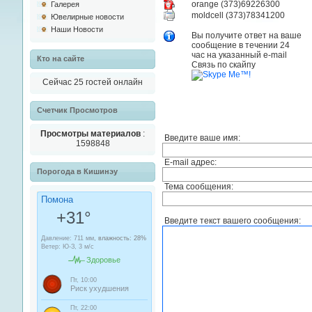
orange (373)69226300
Галерея
moldcell (373)78341200
Ювелирные новости
Наши Новости
Вы получите ответ на ваше
сообщение в течении 24
час на указанный e-mail
Кто на сайте
Связь по скайпу
Сейчас 25 гостей онлайн
Cчетчик Просмотров
Просмотры материалов
:
Введите ваше имя:
1598848
E-mail адрес:
Порогода в Кишинэу
Тема сообщения:
Введите текст вашего сообщения: