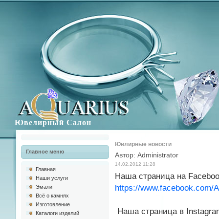
Ювелирный Салон
Ювлирные новости
Главное меню
Автор: Administrator
14.02.2012 11:28
Главная
Наша страница на Faceb
Наши услуги
https://www.facebook.com/A
Эмали
Всё о камнях
Изготовлениe
Наша страница в Instag
Каталоги изделий