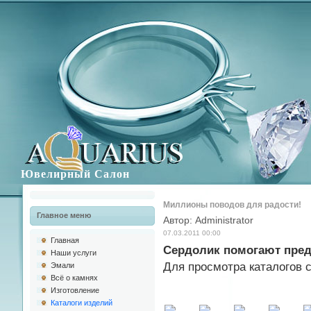
Ювелирный Салон
Миллионы поводов для радости!
Главное меню
Автор: Administrator
07.03.2011 00:00
Главная
Сердолик помогают пред
Наши услуги
Для просмотра каталогов 
Эмали
Всё о камнях
Изготовлениe
Каталоги изделий