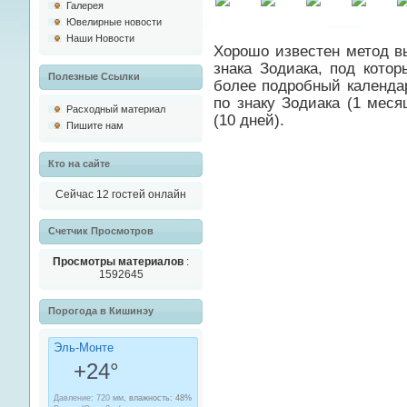
Галерея
Ювелирные новости
Наши Новости
Хорошо известен метод в
знака Зодиака, под кото
Полезные Ссылки
более подробный календар
по знаку Зодиака (1 меся
Расходный материал
(10 дней).
Пишите нам
Кто на сайте
Сейчас 12 гостей онлайн
Cчетчик Просмотров
Просмотры материалов
:
1592645
Порогода в Кишинэу